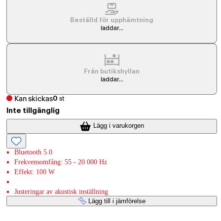
Beställd för upphämtning
laddar...
Från butikshyllan
laddar...
Kan skickas
0
st
Inte tillgänglig
Lägg i varukorgen
Bluetooth 5.0
Frekvensomfång: 55 - 20 000 Hz
Effekt: 100 W
Justeringar av akustisk inställning
Lägg till i jämförelse