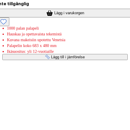
nte tillgänglig
Lägg i varukorgen
1000 palan palapeli
Hauskaa ja opettavaista tekemistä
Kuvana makeisiin upotettu Venetsia
Palapelin koko 683 x 480 mm
Ikäsuositus: yli 12-vuotiaille
Lägg till i jämförelse
Betaltjänster