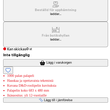
Beställd för upphämtning
laddar...
Från butikshyllan
laddar...
Kan skickas
0
st
Inte tillgänglig
Lägg i varukorgen
1000 palan palapeli
Hauskaa ja opettavaista tekemistä
Kuvana D&D-roolipelin kuvituksia
Palapelin koko 683 x 480 mm
Ikäsuositus: yli 12-vuotiaille
Lägg till i jämförelse