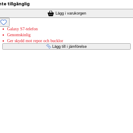
nte tillgänglig
Lägg i varukorgen
Galaxy S7-telefon
Genomskinlig
Ger skydd mot repor och bucklor
Lägg till i jämförelse
Betaltjänster