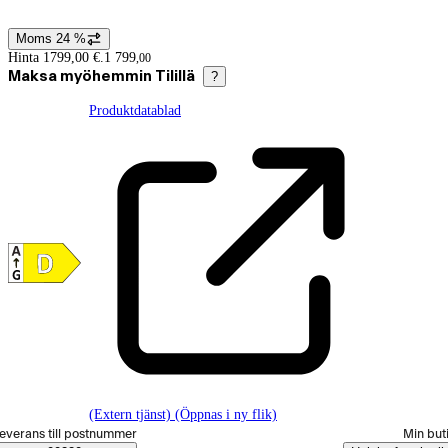
Moms 24 %
Prisinformation
Hinta 1799,00 €.
1 799
,
00
Maksa myöhemmin Tilillä
?
Produktdatablad
(Extern tjänst) (Öppnas i ny flik)
älj beställningssätt
everans till postnummer
Min but