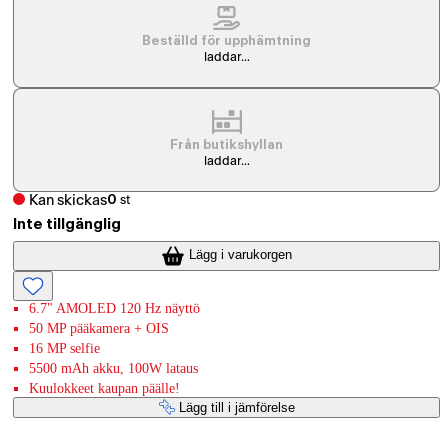
Beställd för upphämtning
laddar...
Från butikshyllan
laddar...
Kan skickas
0
st
Inte tillgänglig
Lägg i varukorgen
6.7" AMOLED 120 Hz näyttö
50 MP pääkamera + OIS
16 MP selfie
5500 mAh akku, 100W lataus
Kuulokkeet kaupan päälle!
Lägg till i jämförelse