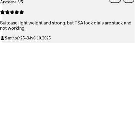
Arvosana 3/5
Suitcase light weight and strong. but TSA lock dials are stuck and
not working.
Santhosh
25–34v
6.10.2025