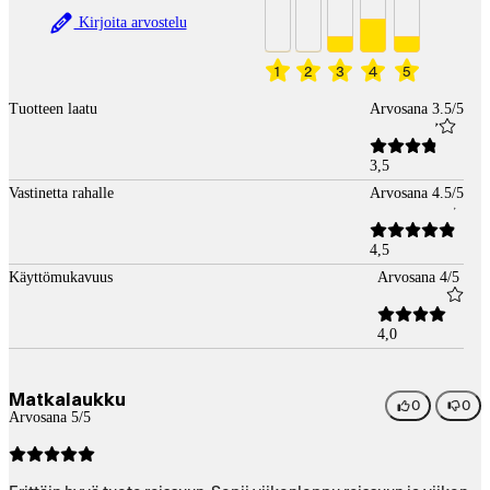
Kirjoita arvostelu
1
2
3
4
5
Tuotteen laatu
Arvosana 3.5/5
3,5
Vastinetta rahalle
Arvosana 4.5/5
4,5
Käyttömukavuus
Arvosana 4/5
4,0
Matkalaukku
0
0
Arvosana 5/5