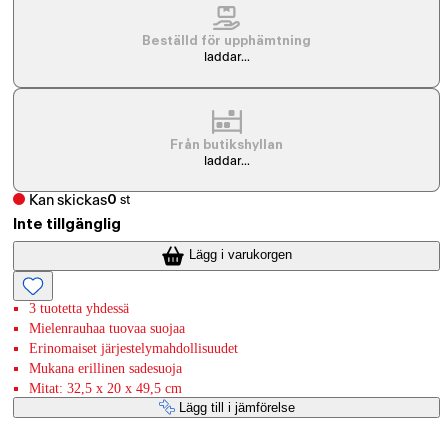
Beställd för upphämtning
laddar...
Från butikshyllan
laddar...
Kan skickas
0
st
Inte tillgänglig
Lägg i varukorgen
3 tuotetta yhdessä
Mielenrauhaa tuovaa suojaa
Erinomaiset järjestelymahdollisuudet
Mukana erillinen sadesuoja
Mitat: 32,5 x 20 x 49,5 cm
Lägg till i jämförelse