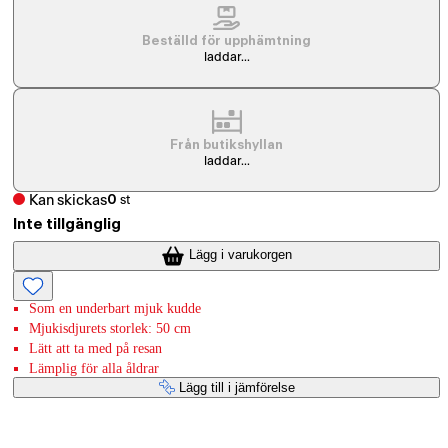
Beställd för upphämtning
laddar...
Från butikshyllan
laddar...
Kan skickas
0
st
Inte tillgänglig
Lägg i varukorgen
Som en underbart mjuk kudde
Mjukisdjurets storlek: 50 cm
Lätt att ta med på resan
Lämplig för alla åldrar
Lägg till i jämförelse