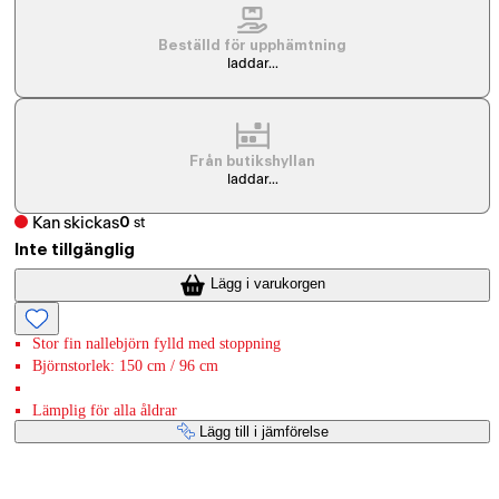
Beställd för upphämtning
laddar...
Från butikshyllan
laddar...
Kan skickas
0
st
Inte tillgänglig
Lägg i varukorgen
Stor fin nallebjörn fylld med stoppning
Björnstorlek: 150 cm / 96 cm
Lämplig för alla åldrar
Lägg till i jämförelse