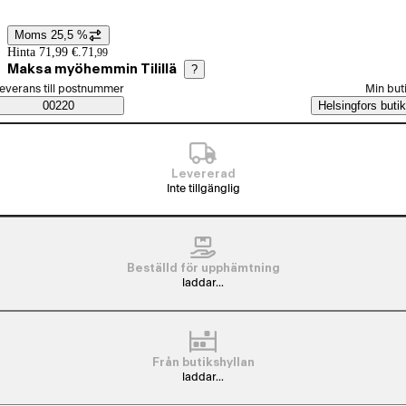
Moms 25,5 %
Prisinformation
Hinta 71,99 €.
71
,
99
Maksa myöhemmin Tilillä
?
älj beställningssätt
everans till postnummer
Min but
Saatavuustiedot
00220
Helsingfors butik
Levererad
Inte tillgänglig
Beställd för upphämtning
laddar...
Från butikshyllan
laddar...