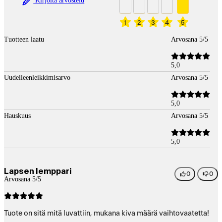
Kirjoita arvostelu
1
2
3
4
5
Tuotteen laatu
Arvosana 5/5
5,0
Uudelleenleikkimisarvo
Arvosana 5/5
5,0
Hauskuus
Arvosana 5/5
5,0
Lapsen lemppari
0
0
Arvosana 5/5
Tuote on sitä mitä luvattiin, mukana kiva määrä vaihtovaatetta!