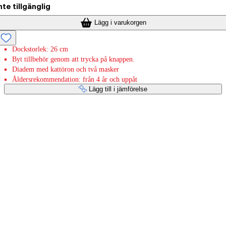
nte tillgänglig
Lägg i varukorgen
Dockstorlek: 26 cm
Byt tillbehör genom att trycka på knappen.
Diadem med kattöron och två masker
Åldersrekommendation: från 4 år och uppåt
Lägg till i jämförelse
Betaltjänster