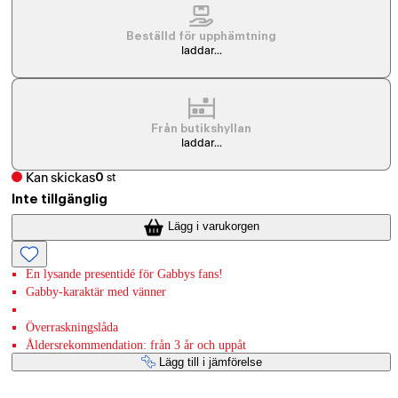
Beställd för upphämtning
laddar...
Från butikshyllan
laddar...
Kan skickas
0
st
Inte tillgänglig
Lägg i varukorgen
En lysande presentidé för Gabbys fans!
Gabby-karaktär med vänner
Överraskningslåda
Åldersrekommendation: från 3 år och uppåt
Lägg till i jämförelse