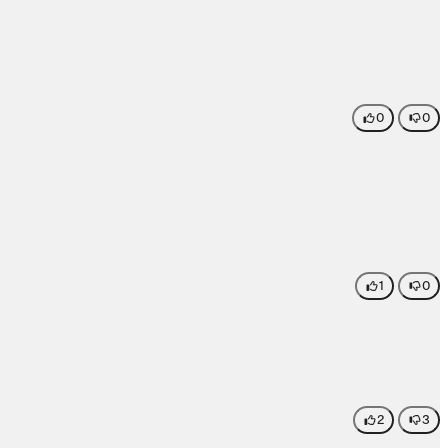
0
0
1
0
2
3