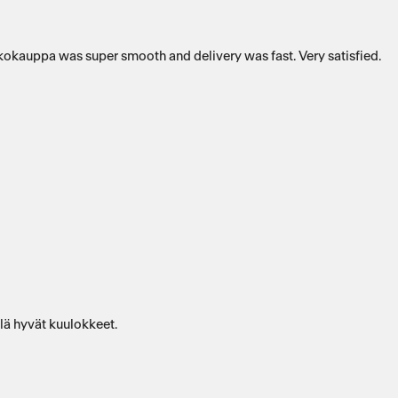
kokauppa was super smooth and delivery was fast. Very satisfied.
ä ​​hyvät kuulokkeet.