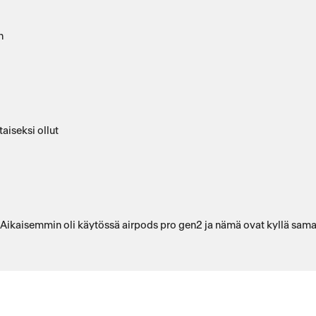
n
aiseksi ollut
. Aikaisemmin oli käytössä airpods pro gen2 ja nämä ovat kyllä sama