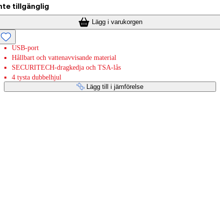
nte tillgänglig
Lägg i varukorgen
USB-port
Hållbart och vattenavvisande material
SECURITECH-dragkedja och TSA-lås
4 tysta dubbelhjul
Lägg till i jämförelse
Betaltjänster