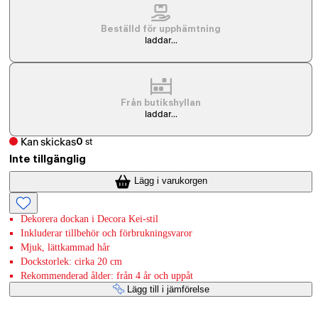
Beställd för upphämtning
laddar...
Från butikshyllan
laddar...
Kan skickas
0
st
Inte tillgänglig
Lägg i varukorgen
Dekorera dockan i Decora Kei-stil
Inkluderar tillbehör och förbrukningsvaror
Mjuk, lättkammad hår
Dockstorlek: cirka 20 cm
Rekommenderad ålder: från 4 år och uppåt
Lägg till i jämförelse