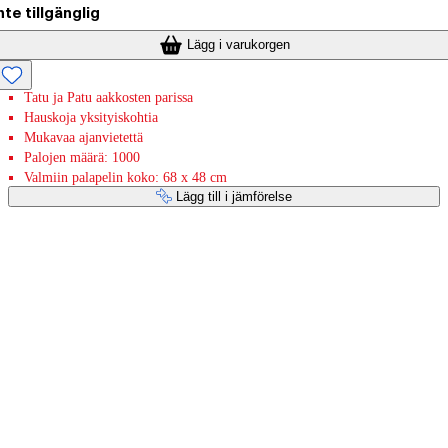
nte tillgänglig
Lägg i varukorgen
Tatu ja Patu aakkosten parissa
Hauskoja yksityiskohtia
Mukavaa ajanvietettä
Palojen määrä: 1000
Valmiin palapelin koko: 68 x 48 cm
Lägg till i jämförelse
Betaltjänster