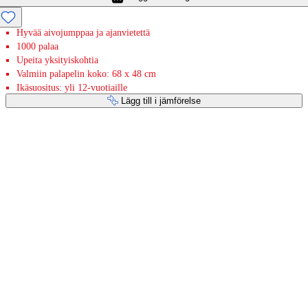
Hyvää aivojumppaa ja ajanvietettä
1000 palaa
Upeita yksityiskohtia
Valmiin palapelin koko: 68 x 48 cm
Ikäsuositus: yli 12-vuotiaille
Lägg till i jämförelse
Betaltjänster