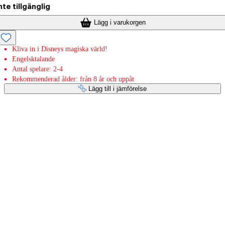
nte tillgänglig
Lägg i varukorgen
Kliva in i Disneys magiska värld!
Engelsktalande
Antal spelare: 2-4
Rekommenderad ålder: från 8 år och uppåt
Lägg till i jämförelse
Betaltjänster