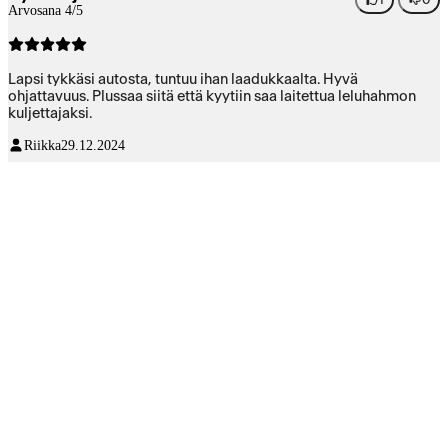
Arvosana 4/5
Lapsi tykkäsi autosta, tuntuu ihan laadukkaalta. Hyvä
ohjattavuus. Plussaa siitä että kyytiin saa laitettua leluhahmon
kuljettajaksi.
Riikka
29.12.2024