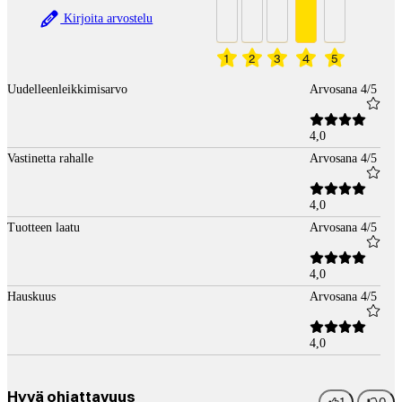
Kirjoita arvostelu
1
2
3
4
5
Uudelleenleikkimisarvo
Arvosana 4/5
4,0
Vastinetta rahalle
Arvosana 4/5
4,0
Tuotteen laatu
Arvosana 4/5
4,0
Hauskuus
Arvosana 4/5
4,0
Hyvä ohjattavuus
1
0