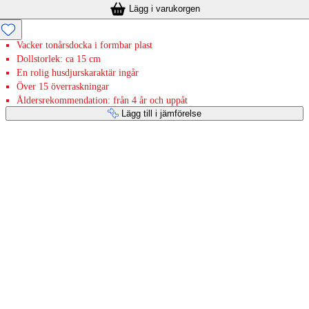
Lägg i varukorgen
Vacker tonårsdocka i formbar plast
Dollstorlek: ca 15 cm
En rolig husdjurskaraktär ingår
Över 15 överraskningar
Åldersrekommendation: från 4 år och uppåt
Lägg till i jämförelse
Betaltjänster