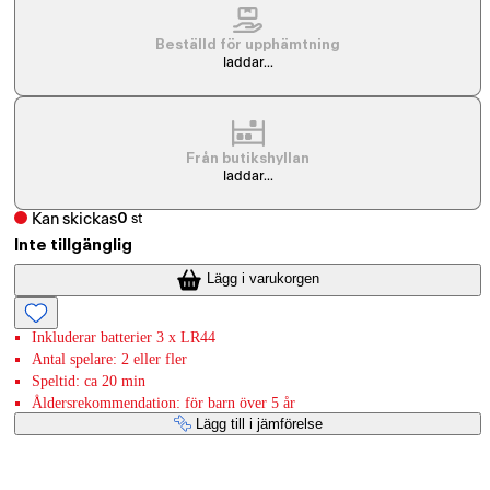
Beställd för upphämtning
laddar...
Från butikshyllan
laddar...
Kan skickas
0
st
Inte tillgänglig
Lägg i varukorgen
Inkluderar batterier 3 x LR44
Antal spelare: 2 eller fler
Speltid: ca 20 min
Åldersrekommendation: för barn över 5 år
Lägg till i jämförelse