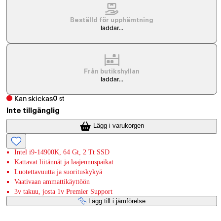
Beställd för upphämtning
laddar...
Från butikshyllan
laddar...
Kan skickas
0
st
Inte tillgänglig
Lägg i varukorgen
Intel i9-14900K, 64 Gt, 2 Tt SSD
Kattavat liitännät ja laajennuspaikat
Luotettavuutta ja suorituskykyä
Vaativaan ammattikäyttöön
3v takuu, josta 1v Premier Support
Lägg till i jämförelse