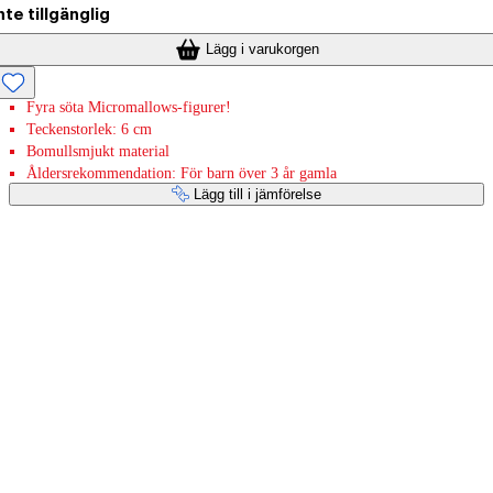
nte tillgänglig
Lägg i varukorgen
Fyra söta Micromallows-figurer!
Teckenstorlek: 6 cm
Bomullsmjukt material
Åldersrekommendation: För barn över 3 år gamla
Lägg till i jämförelse
Betaltjänster