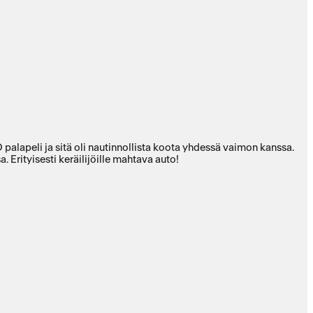
alapeli ja sitä oli nautinnollista koota yhdessä vaimon kanssa.
 Erityisesti keräilijöille mahtava auto!