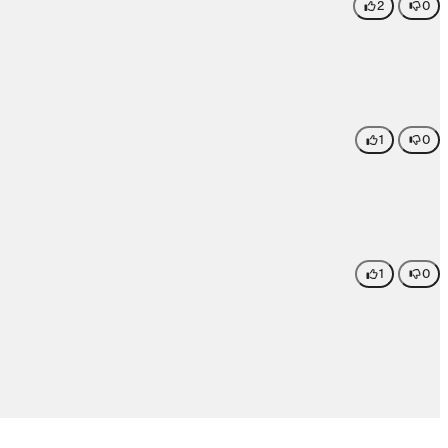
2
0
1
0
1
0