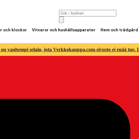
or och klockor
Vitvaror och hushållsapparater
Hem och trädgård
 on vanhempi selain, jota Verkkokauppa.com-sivusto ei enää tue. Lu