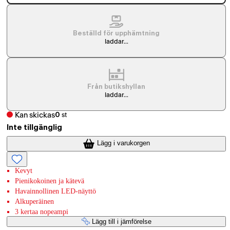
Beställd för upphämtning
laddar...
Från butikshyllan
laddar...
Kan skickas
0
st
Inte tillgänglig
Lägg i varukorgen
Kevyt
Pienikokoinen ja kätevä
Havainnollinen LED-näyttö
Alkuperäinen
3 kertaa nopeampi
Lägg till i jämförelse