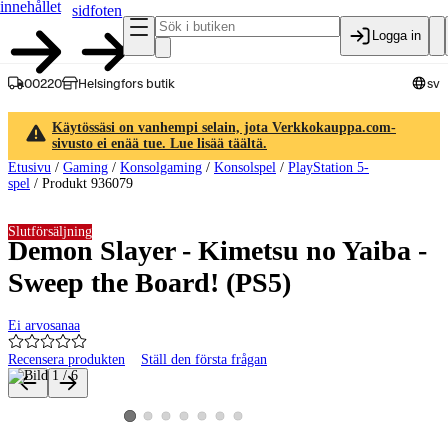
innehållet
sidfoten
Logga in
00220
Helsingfors butik
sv
Käytössäsi on vanhempi selain, jota Verkkokauppa.com-
sivusto ei enää tue. Lue lisää täältä.
Etusivu
/
Gaming
/
Konsolgaming
/
Konsolspel
/
PlayStation 5-
spel
/
Produkt 936079
Slutförsäljning
Demon Slayer - Kimetsu no Yaiba -
Sweep the Board! (PS5)
Ei arvosanaa
Recensera produkten
Ställ den första frågan
Produktbilder och videor
Visa produktbild 2
Visa produktbild 3
Visa produktbild 4
Visa produktbild 5
Visa produktbild 6
Visa produktbild 7
Visa produktbild 1