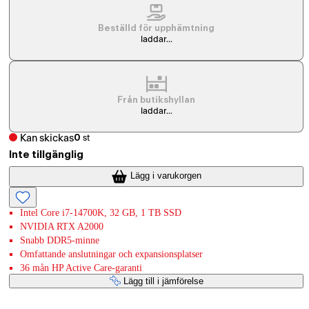
Beställd för upphämtning
laddar...
Från butikshyllan
laddar...
Kan skickas
0
st
Inte tillgänglig
Lägg i varukorgen
Intel Core i7-14700K, 32 GB, 1 TB SSD
NVIDIA RTX A2000
Snabb DDR5-minne
Omfattande anslutningar och expansionsplatser
36 mån HP Active Care-garanti
Lägg till i jämförelse