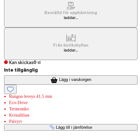
Beställd för upphämtning
laddar...
Från butikshyllan
laddar...
Kan skickas
0
st
Inte tillgänglig
Lägg i varukorgen
Rungon leveys 41,5 mm
Eco-Drive
Teräsrunko
Kristallilasi
Päivyri
Lägg till i jämförelse