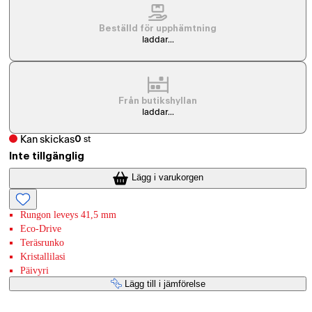
Beställd för upphämtning
laddar...
Från butikshyllan
laddar...
Kan skickas
0
st
Inte tillgänglig
Lägg i varukorgen
Rungon leveys 41,5 mm
Eco-Drive
Teräsrunko
Kristallilasi
Päivyri
Lägg till i jämförelse