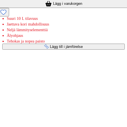
Lägg i varukorgen
Suuri 10 L tilavuus
Jaettava kori mahdollisuus
Neljä lämmityselementtiä
Älyohjaus
Tehokas ja nopea paisto
Lägg till i jämförelse
Betaltjänster