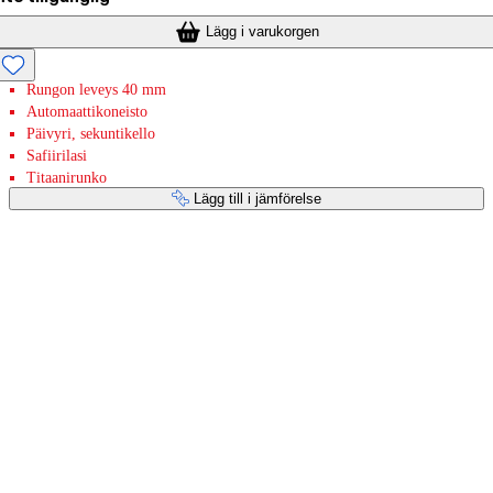
Lägg i varukorgen
Rungon leveys 40 mm
Automaattikoneisto
Päivyri, sekuntikello
Safiirilasi
Titaanirunko
Lägg till i jämförelse
Betaltjänster