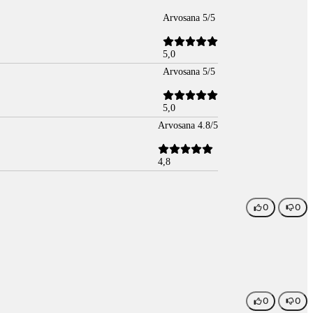
Arvosana 5/5
5,0
Arvosana 5/5
5,0
Arvosana 4.8/5
4,8
0
0
0
0