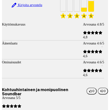
Kirjoita arvostelu
1
2
3
4
5
Käyttömukavuus
Arvosana 4.8/5
4,8
Äänenlaatu
Arvosana 4.6/5
4,6
Ominaisuudet
Arvosana 4.6/5
4,6
Kohtuuhintainen ja monipuolinen
0
0
Soundbar
Arvosana 5/5