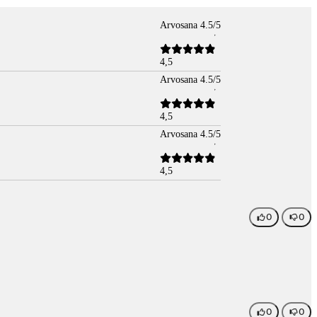
Arvosana 4.5/5
4,5
Arvosana 4.5/5
4,5
Arvosana 4.5/5
4,5
0
0
0
0