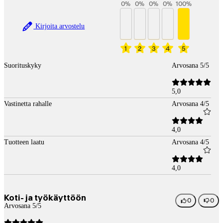
0
%
0
%
0
%
0
%
100
%
Kirjoita arvostelu
1
2
3
4
5
Suorituskyky
Arvosana 5/5
5,0
Vastinetta rahalle
Arvosana 4/5
4,0
Tuotteen laatu
Arvosana 4/5
4,0
Koti- ja työkäyttöön
0
0
Arvosana 5/5