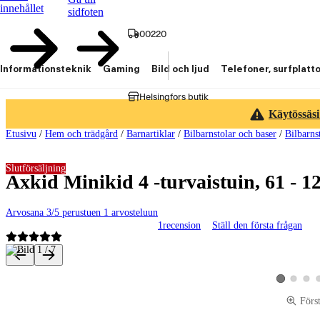
innehållet
sidfoten
00220
Informationsteknik
Gaming
Bild och ljud
Telefoner, surfplatt
Helsingfors butik
Käytössäsi
Etusivu
/
Hem och trädgård
/
Barnartiklar
/
Bilbarnstolar och baser
/
Bilbarns
Slutförsäljning
Axkid Minikid 4 -turvaistuin, 61 - 
Arvosana 3/5 perustuen 1 arvosteluun
1
recension
Ställ den första frågan
Produktbilder och videor
Visa produk
Visa p
Visa produkt
Förs