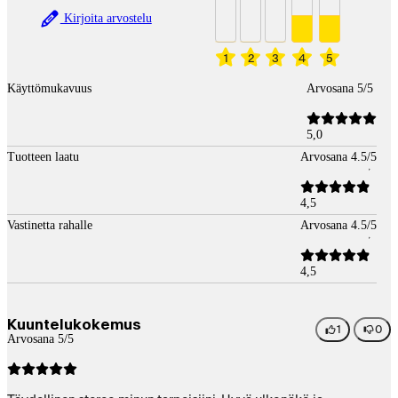
Kirjoita arvostelu
1
2
3
4
5
Käyttömukavuus
Arvosana 5/5
5,0
Tuotteen laatu
Arvosana 4.5/5
4,5
Vastinetta rahalle
Arvosana 4.5/5
4,5
Kuuntelukokemus
1
0
Arvosana 5/5