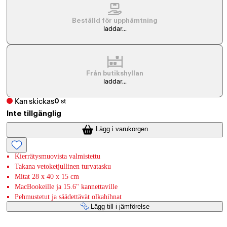
Beställd för upphämtning
laddar...
Från butikshyllan
laddar...
Kan skickas
0
st
Inte tillgänglig
Lägg i varukorgen
Kierrätysmuovista valmistettu
Takana vetoketjullinen turvatasku
Mitat 28 x 40 x 15 cm
MacBookeille ja 15.6" kannettaville
Pehmustetut ja säädettävät olkahihnat
Lägg till i jämförelse