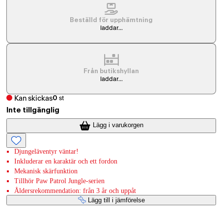
Beställd för upphämtning
laddar...
Från butikshyllan
laddar...
Kan skickas
0
st
Inte tillgänglig
Lägg i varukorgen
Djungeläventyr väntar!
Inkluderar en karaktär och ett fordon
Mekanisk skärfunktion
Tillhör Paw Patrol Jungle-serien
Åldersrekommendation: från 3 år och uppåt
Lägg till i jämförelse