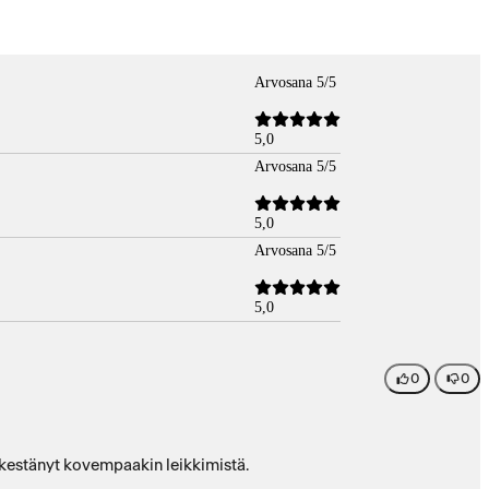
Arvosana 5/5
5,0
Arvosana 5/5
5,0
Arvosana 5/5
5,0
0
0
 kestänyt kovempaakin leikkimistä.