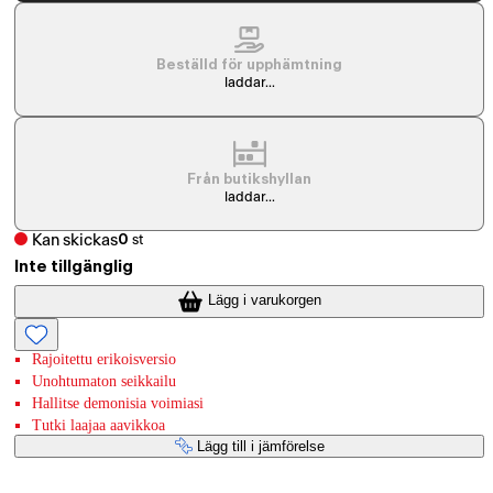
Beställd för upphämtning
laddar...
Från butikshyllan
laddar...
Kan skickas
0
st
Inte tillgänglig
Lägg i varukorgen
Rajoitettu erikoisversio
Unohtumaton seikkailu
Hallitse demonisia voimiasi
Tutki laajaa aavikkoa
Lägg till i jämförelse