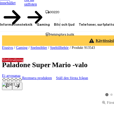
innehållet
sidfoten
00220
Informationsteknik
Gaming
Bild och ljud
Telefoner, surfplatt
Helsingfors butik
Käytössäsi
Etusivu
/
Gaming
/
Spelmöbler
/
Speltillbehör
/
Produkt 913543
Slutförsäljning
Paladone Super Mario -valo
Ei arvosanaa
Recensera produkten
Ställ den första frågan
Produktbilder och videor
Vis
Visa p
Förs