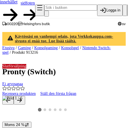
innehållet
sidfoten
Logga in
00220
Helsingfors butik
sv
Käytössäsi on vanhempi selain, jota Verkkokauppa.com-
sivusto ei enää tue. Lue lisää täältä.
Etusivu
/
Gaming
/
Konsolgaming
/
Konsolspel
/
Nintendo Switch-
spel
/
Produkt 913216
Slutförsäljning
Pronty (Switch)
Ei arvosanaa
Recensera produkten
Ställ den första frågan
Produktbilder och videor
Visa produktbild 2
Visa produktbild 3
Visa produktbild 4
Visa produktbild 5
Visa produktbild 6
Visa produktbild 1
Moms 24 %