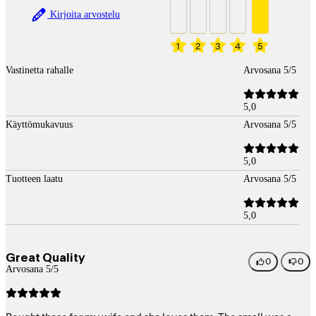
Kirjoita arvostelu
1
2
3
4
5
Vastinetta rahalle
Arvosana 5/5
5,0
Käyttömukavuus
Arvosana 5/5
5,0
Tuotteen laatu
Arvosana 5/5
5,0
Great Quality
0
0
Arvosana 5/5