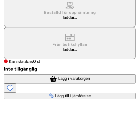
Beställd för upphämtning
laddar...
Från butikshyllan
laddar...
Kan skickas
0
st
Inte tillgänglig
Lägg i varukorgen
Lägg till i jämförelse