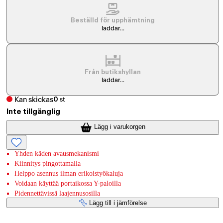
Beställd för upphämtning
laddar...
Från butikshyllan
laddar...
Kan skickas
0
st
Inte tillgänglig
Lägg i varukorgen
Yhden käden avausmekanismi
Kiinnitys pingottamalla
Helppo asennus ilman erikoistyökaluja
Voidaan käyttää portaikossa Y-paloilla
Pidennettävissä laajennusosilla
Lägg till i jämförelse