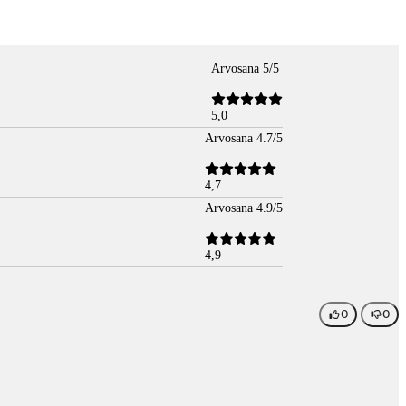
Arvosana 5/5
5,0
Arvosana 4.7/5
4,7
Arvosana 4.9/5
4,9
0
0