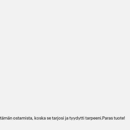
män ostamista, koska se tarjosi ja tyydytti tarpeeni.Paras tuote!