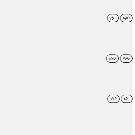
1
0
0
0
2
1