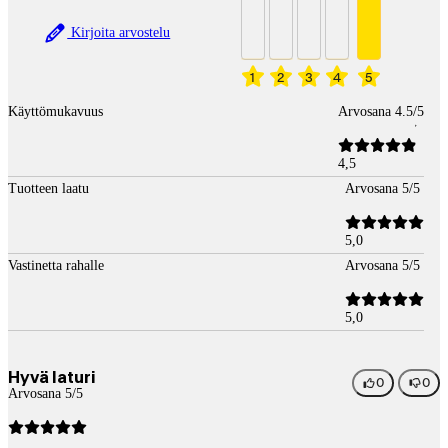
Kirjoita arvostelu
1
2
3
4
5
Käyttömukavuus
Arvosana 4.5/5
4,5
Tuotteen laatu
Arvosana 5/5
5,0
Vastinetta rahalle
Arvosana 5/5
5,0
Hyvä laturi
0
0
Arvosana 5/5