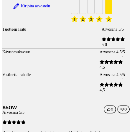
Kirjoita arvostelu
1
2
3
4
5
Tuotteen laatu
Arvosana 5/5
5,0
Käyttömukavuus
Arvosana 4.5/5
4,5
Vastinetta rahalle
Arvosana 4.5/5
4,5
850W
0
0
Arvosana 5/5